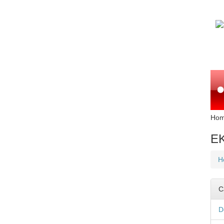
Ho
EK
H
C
D