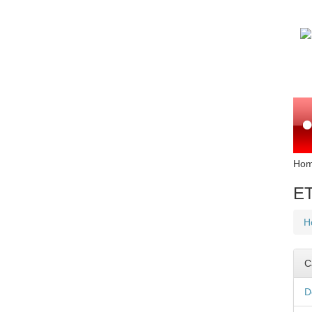
Ho
ET
H
C
D